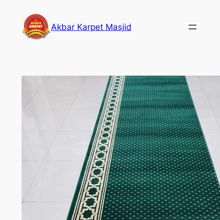
Skip
to
Akbar Karpet Masjid
content