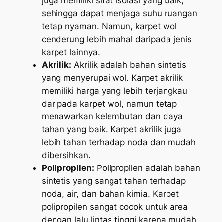
juga memiliki sifat isolasi yang baik,
sehingga dapat menjaga suhu ruangan
tetap nyaman. Namun, karpet wol
cenderung lebih mahal daripada jenis
karpet lainnya.
Akrilik:
Akrilik adalah bahan sintetis
yang menyerupai wol. Karpet akrilik
memiliki harga yang lebih terjangkau
daripada karpet wol, namun tetap
menawarkan kelembutan dan daya
tahan yang baik. Karpet akrilik juga
lebih tahan terhadap noda dan mudah
dibersihkan.
Polipropilen:
Polipropilen adalah bahan
sintetis yang sangat tahan terhadap
noda, air, dan bahan kimia. Karpet
polipropilen sangat cocok untuk area
dengan lalu lintas tinggi karena mudah