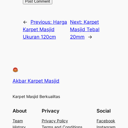
←
Previous:
Harga
Next:
Karpet
Karpet Masjid
Masjid Tebal
Ukuran 120cm
20mm
→
Akbar Karpet Masjid
Karpet Masjid Berkualitas
About
Privacy
Social
Team
Privacy Policy
Facebook
History
Terms and Conditions
Instagram