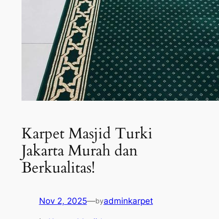
Karpet Masjid Turki
Jakarta Murah dan
Berkualitas!
Nov 2, 2025
—
adminkarpet
by