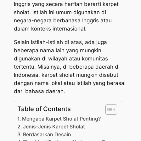
Inggris yang secara harfiah berarti karpet
sholat. Istilah ini umum digunakan di
negara-negara berbahasa Inggris atau
dalam konteks internasional.
Selain istilah-istilah di atas, ada juga
beberapa nama lain yang mungkin
digunakan di wilayah atau komunitas
tertentu. Misalnya, di beberapa daerah di
Indonesia, karpet sholat mungkin disebut
dengan nama lokal atau istilah yang berasal
dari bahasa daerah.
Table of Contents
Mengapa Karpet Sholat Penting?
Jenis-Jenis Karpet Sholat
Berdasarkan Desain