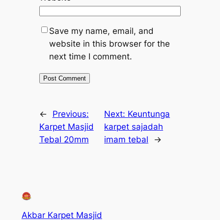
Save my name, email, and
website in this browser for the
next time I comment.
←
Previous:
Next:
Keuntunga
Karpet Masjid
karpet sajadah
Tebal 20mm
imam tebal
→
Akbar Karpet Masjid