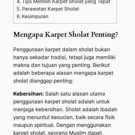
Tips Memilih Karpet Sholat yang Tepat
Perawatan Karpet Sholat
Kesimpulan
Mengapa Karpet Sholat Penting?
Penggunaan karpet dalam sholat bukan
hanya sekadar tradisi, tetapi juga memiliki
makna dan tujuan yang penting. Berikut
adalah beberapa alasan mengapa karpet
sholat dianggap penting:
Kebersihan:
Salah satu alasan utama
penggunaan karpet sholat adalah untuk
menjaga kebersihan. Sholat adalah ibadah
yang menuntut kesucian, baik secara fisik
maupun spiritual. Dengan menggunakan
karpet sholat, seorang Muslim dapat