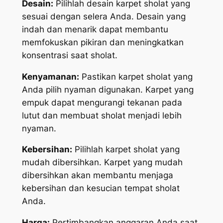
Desain:
Pilihlah desain karpet sholat yang
sesuai dengan selera Anda. Desain yang
indah dan menarik dapat membantu
memfokuskan pikiran dan meningkatkan
konsentrasi saat sholat.
Kenyamanan:
Pastikan karpet sholat yang
Anda pilih nyaman digunakan. Karpet yang
empuk dapat mengurangi tekanan pada
lutut dan membuat sholat menjadi lebih
nyaman.
Kebersihan:
Pilihlah karpet sholat yang
mudah dibersihkan. Karpet yang mudah
dibersihkan akan membantu menjaga
kebersihan dan kesucian tempat sholat
Anda.
Harga:
Pertimbangkan anggaran Anda saat