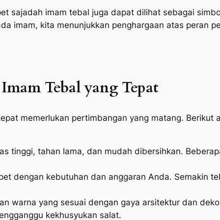
t sajadah imam tebal juga dapat dilihat sebagai sim
epada imam, kita menunjukkan penghargaan atas peran 
 Imam Tebal yang Tepat
tepat memerlukan pertimbangan yang matang. Berikut a
as tinggi, tahan lama, dan mudah dibersihkan. Beberapa 
pet dengan kebutuhan dan anggaran Anda. Semakin te
dan warna yang sesuai dengan gaya arsitektur dan deko
 mengganggu kekhusyukan salat.