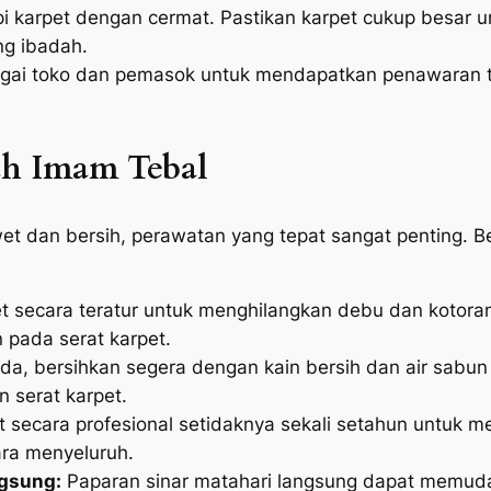
pi karpet dengan cermat. Pastikan karpet cukup besar
ng ibadah.
gai toko dan pemasok untuk mendapatkan penawaran ter
ah Imam Tebal
et dan bersih, perawatan yang tepat sangat penting. B
 secara teratur untuk menghilangkan debu dan kotora
 pada serat karpet.
da, bersihkan segera dengan kain bersih dan air sabu
 serat karpet.
t secara profesional setidaknya sekali setahun untuk
ara menyeluruh.
ngsung:
Paparan sinar matahari langsung dapat memuda