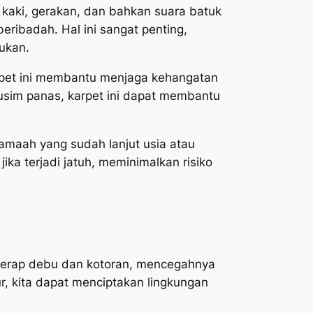
kaki, gerakan, dan bahkan suara batuk
eribadah. Hal ini sangat penting,
ukan.
karpet ini membantu menjaga kehangatan
usim panas, karpet ini dapat membantu
jamaah yang sudah lanjut usia atau
a terjadi jatuh, meminimalkan risiko
yerap debu dan kotoran, mencegahnya
, kita dapat menciptakan lingkungan