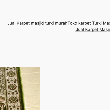
Jual Karpet masjid turki murah
Toko karpet Turki Ma
Jual Karpet Masji