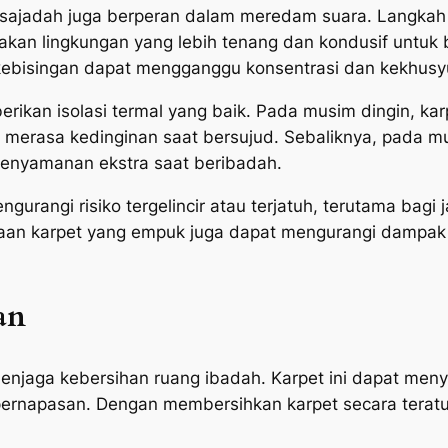
 sajadah juga berperan dalam meredam suara. Langkah 
akan lingkungan yang lebih tenang dan kondusif untuk b
 kebisingan dapat mengganggu konsentrasi dan kekhusy
berikan isolasi termal yang baik. Pada musim dingin, 
 merasa kedinginan saat bersujud. Sebaliknya, pada m
kenyamanan ekstra saat beribadah.
urangi risiko tergelincir atau terjatuh, terutama bagi 
n karpet yang empuk juga dapat mengurangi dampak jik
an
njaga kebersihan ruang ibadah. Karpet ini dapat men
rnapasan. Dengan membersihkan karpet secara teratur