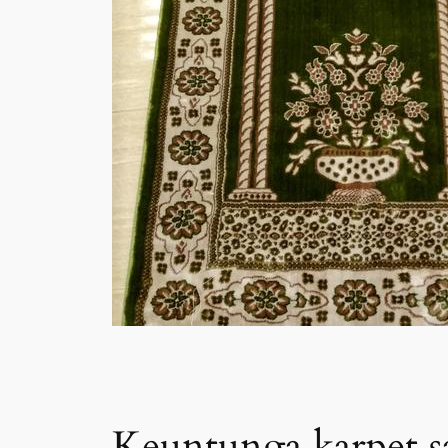
Keuntunga karpet s