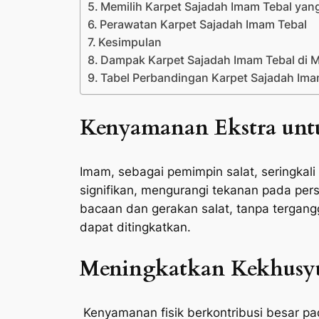
Memilih Karpet Sajadah Imam Tebal yan
Perawatan Karpet Sajadah Imam Tebal
Kesimpulan
Dampak Karpet Sajadah Imam Tebal di Ma
Tabel Perbandingan Karpet Sajadah Imam
Kenyamanan Ekstra un
Imam, sebagai pemimpin salat, seringkal
signifikan, mengurangi tekanan pada pe
bacaan dan gerakan salat, tanpa tergangg
dapat ditingkatkan.
Meningkatkan Kekhusyu
Kenyamanan fisik berkontribusi besar p