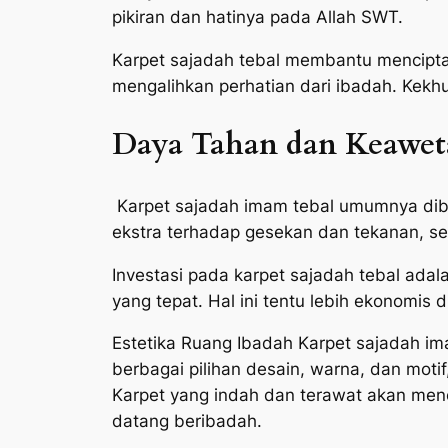
pikiran dan hatinya pada Allah SWT.
Karpet sajadah tebal membantu mencipta
mengalihkan perhatian dari ibadah. Kek
Daya Tahan dan Keawet
Karpet sajadah imam tebal umumnya dibu
ekstra terhadap gesekan dan tekanan, se
Investasi pada karpet sajadah tebal adal
yang tepat. Hal ini tentu lebih ekonomis 
Estetika Ruang Ibadah Karpet sajadah ima
berbagai pilihan desain, warna, dan moti
Karpet yang indah dan terawat akan men
datang beribadah.