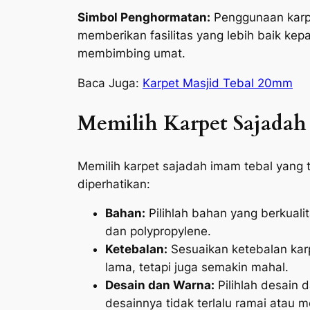
Simbol Penghormatan:
Penggunaan karpe
memberikan fasilitas yang lebih baik k
membimbing umat.
Baca Juga:
Karpet Masjid Tebal 20mm
Memilih Karpet Sajadah
Memilih karpet sajadah imam tebal yang 
diperhatikan:
Bahan:
Pilihlah bahan yang berkualit
dan polypropylene.
Ketebalan:
Sesuaikan ketebalan kar
lama, tetapi juga semakin mahal.
Desain dan Warna:
Pilihlah desain 
desainnya tidak terlalu ramai atau