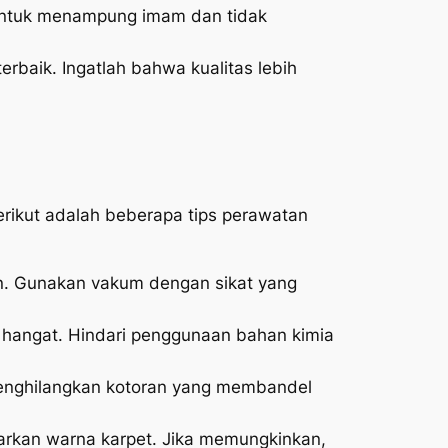
 untuk menampung imam dan tidak
baik. Ingatlah bahwa kualitas lebih
erikut adalah beberapa tips perawatan
n. Gunakan vakum dengan sikat yang
n hangat. Hindari penggunaan bahan kimia
 menghilangkan kotoran yang membandel
rkan warna karpet. Jika memungkinkan,