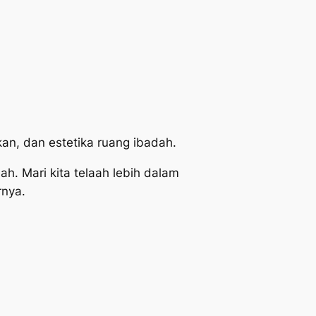
kan, dan estetika ruang ibadah.
. Mari kita telaah lebih dalam
rnya.