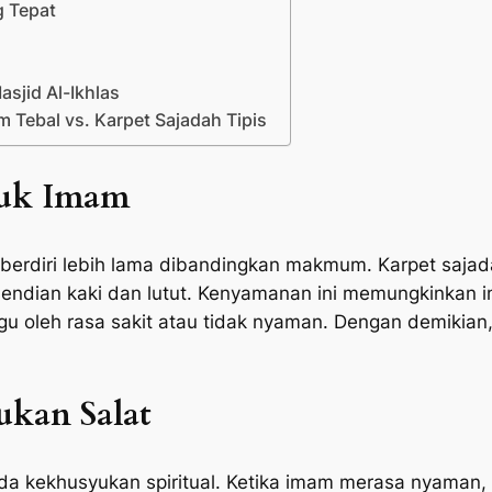
g Tepat
sjid Al-Ikhlas
 Tebal vs. Karpet Sajadah Tipis
tuk Imam
i berdiri lebih lama dibandingkan makmum. Karpet saja
rsendian kaki dan lutut. Kenyamanan ini memungkinkan
u oleh rasa sakit atau tidak nyaman. Dengan demikian,
kan Salat
ada kekhusyukan spiritual. Ketika imam merasa nyaman