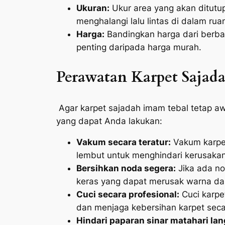
Ukuran:
Ukur area yang akan ditutu
menghalangi lalu lintas di dalam rua
Harga:
Bandingkan harga dari berba
penting daripada harga murah.
Perawatan Karpet Sajad
Agar karpet sajadah imam tebal tetap aw
yang dapat Anda lakukan:
Vakum secara teratur:
Vakum karpet
lembut untuk menghindari kerusakan
Bersihkan noda segera:
Jika ada no
keras yang dapat merusak warna dan
Cuci secara profesional:
Cuci karpe
dan menjaga kebersihan karpet sec
Hindari paparan sinar matahari la