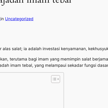
t
in
Uncategorized
 alas salat; ia adalah investasi kenyamanan, kekhusyu
an, terutama bagi imam yang memimpin salat berjamaah
jadah imam tebal, yang melampaui sekadar fungsi dasa