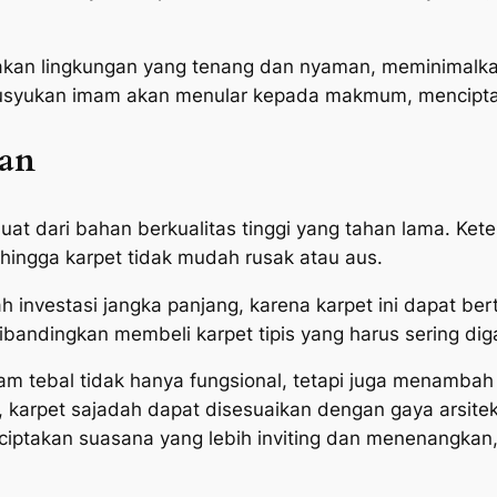
kan lingkungan yang tenang dan nyaman, meminimalka
husyukan imam akan menular kepada makmum, mencipta
an
at dari bahan berkualitas tinggi yang tahan lama. Ke
hingga karpet tidak mudah rusak atau aus.
ah investasi jangka panjang, karena karpet ini dapat 
dibandingkan membeli karpet tipis yang harus sering diga
m tebal tidak hanya fungsional, tetapi juga menambah 
f, karpet sajadah dapat disesuaikan dengan gaya arsite
ciptakan suasana yang lebih inviting dan menenangkan