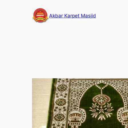
Skip
to
Akbar Karpet Masjid
content