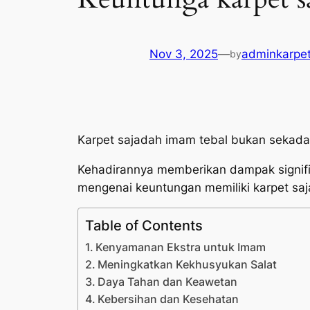
Nov 3, 2025
—
adminkarpe
by
Karpet sajadah imam tebal bukan sekadar
Kehadirannya memberikan dampak signifik
mengenai keuntungan memiliki karpet sa
Table of Contents
Kenyamanan Ekstra untuk Imam
Meningkatkan Kekhusyukan Salat
Daya Tahan dan Keawetan
Kebersihan dan Kesehatan