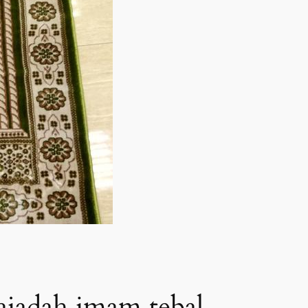
ajadah imam tebal